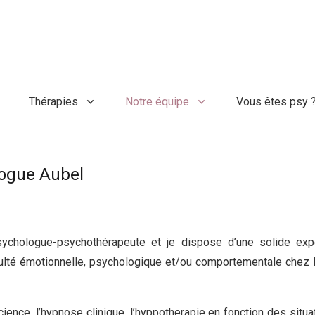
Thérapies
Notre équipe
Vous êtes psy 
logue Aubel
ychologue-psychothérapeute et je dispose d’une solide exp
ulté émotionnelle, psychologique et/ou comportementale chez l
cience, l’hypnose clinique, l’hyppotherapie en fonction des situa