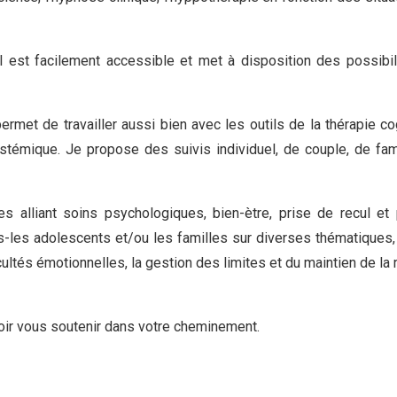
il est facilement accessible et met à disposition des possibi
rmet de travailler aussi bien avec les outils de la thérapie co
témique. Je propose des suivis individuel, de couple, de fami
 alliant soins psychologiques, bien-ètre, prise de recul et 
s-les adolescents et/ou les familles sur diverses thématiques,
icultés émotionnelles, la gestion des limites et du maintien de la r
oir vous soutenir dans votre cheminement.