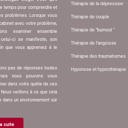
Thérapie de la dépression
de temps pour comprendre et
 vos problèmes. Lorsque vous
Thérapie de couple
cabinet avec votre problème,
Thérapie de “burnout “
lons examiner ensemble
celui-ci se manifeste, son
Thérapie de l’angoisse
afin que vous appreniez à le
Thérapie des traumatismes
ons pas de réponses toutes
Hyponose et hypnothérapie
 mais nous pouvons vous
er dans votre quête de ces
 Nous veillons à ce que cela
e dans un environnement sûr
.
la suite