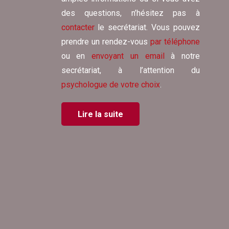
des questions, n’hésitez pas à
contacter
le secrétariat. Vous pouvez
prendre un rendez-vous
par téléphone
ou en
envoyant un email
à notre
secrétariat, à l’attention du
psychologue de votre choix
.
Lire la suite