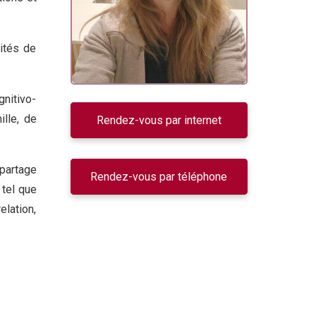
lités de
gnitivo-
lle, de
Rendez-vous par internet
partage
Rendez-vous par téléphone
 tel que
elation,