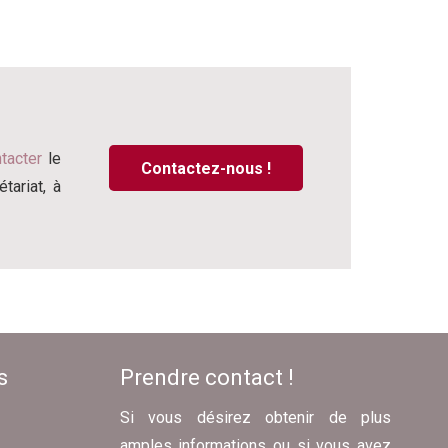
tacter
le
Contactez-nous !
tariat, à
s
Prendre contact !
Si vous désirez obtenir de plus
amples informations ou si vous avez