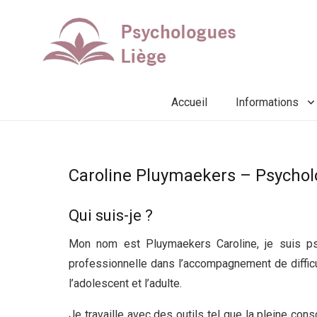
Accueil
Informations
Caroline Pluymaekers – Psycho
Qui suis-je ?
Psychologue Aubel
Mon nom est Pluymaekers Caroline, je suis ps
professionnelle dans l’accompagnement de diffic
l’adolescent et l’adulte.
Psychologue Aubel
Je travaille avec des outils tel que la pleine cons