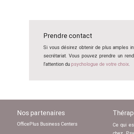
Prendre contact
Si vous désirez obtenir de plus amples i
secrétariat. Vous pouvez prendre un re
l’attention du
psychologue de votre choix
.
Nos partenaires
Thérapi
OfficePlus Business Centers
Ce qui es
chez Psyc