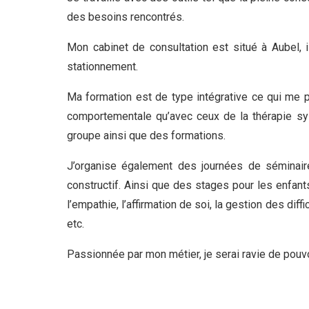
des besoins rencontrés.
Psychologue Aubel
Mon cabinet de consultation est situé à Aubel, 
stationnement.
Psychologue Aubel
Ma formation est de type intégrative ce qui me pe
comportementale qu’avec ceux de la thérapie sys
groupe ainsi que des formations.
J’organise également des journées de séminaires
constructif. Ainsi que des stages pour les enfant
l’empathie, l’affirmation de soi, la gestion des diff
etc.
Passionnée par mon métier, je serai ravie de pouv
Psychologue à Aubel | Caroline Pluymaekers