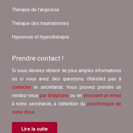
Thérapie de l’angoisse
Thérapie des traumatismes
Hyponose et hypnothérapie
Prendre contact !
Si vous désirez obtenir de plus amples informations
ou si vous avez des questions, n’hésitez pas à
contacter
le secrétariat. Vous pouvez prendre un
rendez-vous
par téléphone
ou en
envoyant un email
à notre secrétariat, à l’attention du
psychologue de
votre choix
.
Lire la suite