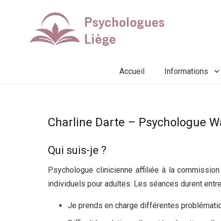
Accueil
Informations
Charline Darte – Psychologue
Qui suis-je ?
Psychologue Waremm
Psychologue clinicienne affiliée à la commission 
individuels pour adultes. Les séances durent entr
Je prends en charge différentes problémati