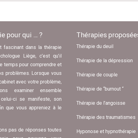
e pour qui … ?
Thérapies proposée
Thérapie du deuil
t fascinant dans la thérapie
hologue Liège, c’est qu’il
Thérapie de la dépression
de temps pour comprendre et
 vos problèmes. Lorsque vous
Thérapie de couple
cabinet avec votre problème,
Thérapie de “burnout “
lons examiner ensemble
celui-ci se manifeste, son
Thérapie de l’angoisse
afin que vous appreniez à le
Thérapie des traumatismes
ons pas de réponses toutes
Hyponose et hypnothérapie