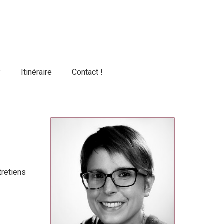
?
Itinéraire
Contact !
tretiens