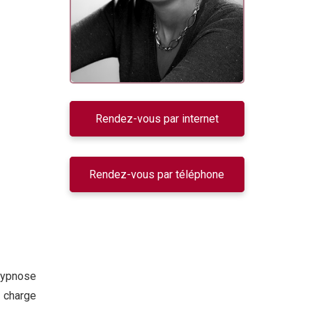
Rendez-vous par internet
Rendez-vous par téléphone
hypnose
n charge