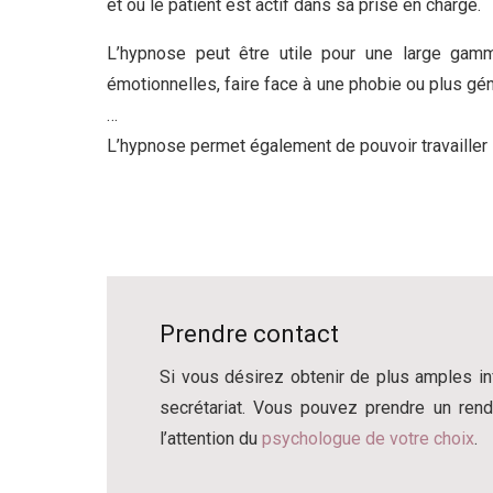
et où le patient est actif dans sa prise en charge.
L’hypnose peut être utile pour une large gamme
émotionnelles, faire face à une phobie ou plus géné
…
L’hypnose permet également de pouvoir travailler
Prendre contact
Si vous désirez obtenir de plus amples i
secrétariat. Vous pouvez prendre un re
l’attention du
psychologue de votre choix
.