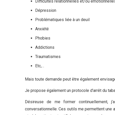
Difficultés relationnelles et/ou émotionnelle
Dépression
Psychologue Waremme
Problématiques liée à un deuil
Anxiété
Phobies
Psychologue Waremme
Addictions
Traumatismes
Psychologue Waremme
Etc,…
Mais toute demande peut être également envisag
Je propose également un protocole d’arrêt du taba
Désireuse de me former continuellement, j’
conversationnelle. Ces outils me permettent une ap