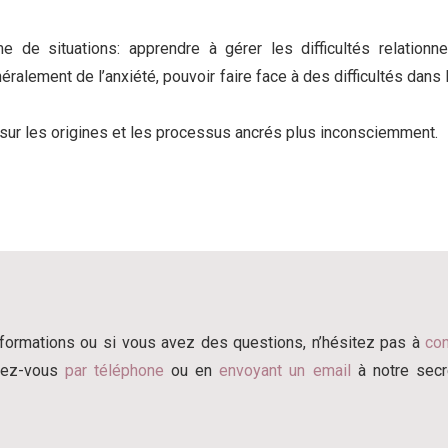
 de situations: apprendre à gérer les difficultés relationne
ralement de l’anxiété, pouvoir faire face à des difficultés dans l
 sur les origines et les processus ancrés plus inconsciemment.
nformations ou si vous avez des questions, n’hésitez pas à
con
ndez-vous
par téléphone
ou en
envoyant un email
à notre secré