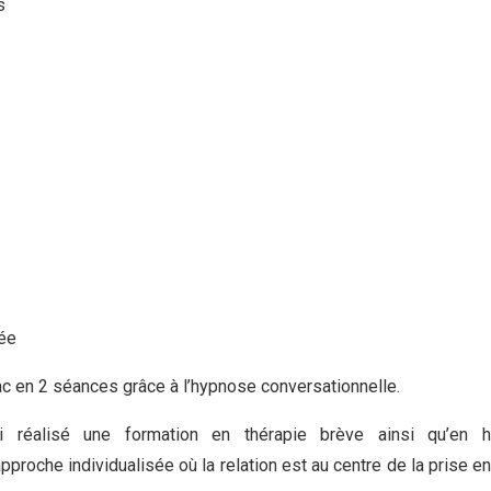
s
ée
c en 2 séances grâce à l’hypnose conversationnelle.
ai réalisé une formation en thérapie brève ainsi qu’en 
proche individualisée où la relation est au centre de la prise e