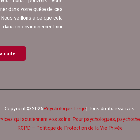
 mais nous pouvons vous
er dans votre quête de ces
 Nous veillons à ce que cela
e dans un environnement sûr
.
la suite
Copyright © 2026
Psychologue Liège
| Tous droits réservés.
rvices qui soutiennent vos soins. Pour psychologues, psychoth
RGPD – Politique de Protection de la Vie Privée