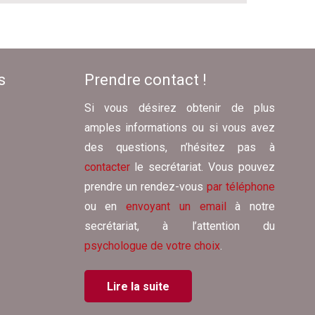
s
Prendre contact !
Si vous désirez obtenir de plus
amples informations ou si vous avez
des questions, n’hésitez pas à
contacter
le secrétariat. Vous pouvez
prendre un rendez-vous
par téléphone
ou en
envoyant un email
à notre
secrétariat, à l’attention du
psychologue de votre choix
.
Lire la suite