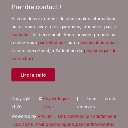
Prendre contact !
Si vous désirez obtenir de plus amples informations
ou si vous avez des questions, n’hésitez pas à
contacter
le secrétariat. Vous pouvez prendre un
rendez-vous
par téléphone
ou en
envoyant un email
à notre secrétariat, à l’attention du
psychologue de
votre choix
.
Lire la suite
Copyright ©
Psychologue
| Tous droits
2026
Liège
réservés.
Powered by
Privium – Des services qui soutiennent
vos soins. Pour psychologues, psychotherapeutes