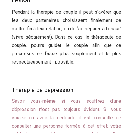
l’essai”
Psychologue couple liege
Pendant la thérapie de couple il peut s’avérer que
les deux partenaires choisissent finalement de
mettre fin à leur relation, ou de “se séparer à l’essai”
(vivre séparément). Dans ce cas, le thérapeute de
couple, pourra guider le couple afin que ce
processus se fasse plus souplement et le plus
respectueusement possible.
Tarifs Psychologue
Liège
Thérapie de couple
Thérapie de dépression
Savoir vous-même si vous souffrez d’une
dépression n’est pas toujours évident. Si vous
voulez en avoir la certitude il est conseillé de
consulter une personne formée à cet effet: votre