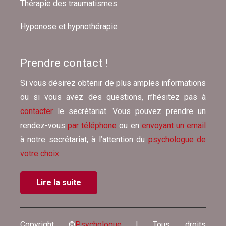
Thérapie des traumatismes
Hyponose et hypnothérapie
Prendre contact !
Si vous désirez obtenir de plus amples informations
ou si vous avez des questions, n’hésitez pas à
contacter
le secrétariat. Vous pouvez prendre un
rendez-vous
par téléphone
ou en
envoyant un email
à notre secrétariat, à l’attention du
psychologue de
votre choix
.
Lire la suite
Copyright ©
Psychologue
| Tous droits