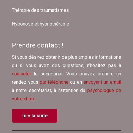
Thérapie des traumatismes
Hyponose et hypnothérapie
Prendre contact !
Si vous désirez obtenir de plus amples informations
ou si vous avez des questions, n’hésitez pas à
contacter
le secrétariat. Vous pouvez prendre un
rendez-vous
par téléphone
ou en
envoyant un email
à notre secrétariat, à l’attention du
psychologue de
votre choix
.
Lire la suite